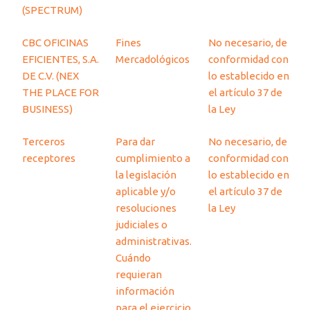
(SPECTRUM)
CBC OFICINAS
Fines
No necesario, de
EFICIENTES, S.A.
Mercadológicos
conformidad con
DE C.V. (NEX
lo establecido en
THE PLACE FOR
el artículo 37 de
BUSINESS)
la Ley
Terceros
Para dar
No necesario, de
receptores
cumplimiento a
conformidad con
la legislación
lo establecido en
aplicable y/o
el artículo 37 de
resoluciones
la Ley
judiciales o
administrativas.
Cuándo
requieran
información
para el ejercicio