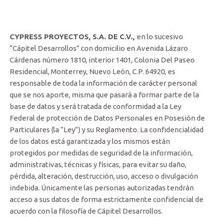
CYPRESS PROYECTOS, S.A. DE C.V.,
en lo sucesivo
“Cápitel Desarrollos” con domicilio en Avenida Lázaro
Cárdenas número 1810, interior 1401, Colonia Del Paseo
Residencial, Monterrey, Nuevo León, C.P. 64920, es
responsable de toda la información de carácter personal
que se nos aporte, misma que pasará a formar parte de la
base de datos y será tratada de conformidad a la Ley
Federal de protección de Datos Personales en Posesión de
Particulares (la “Ley”) y su Reglamento. La confidencialidad
de los datos está garantizada y los mismos están
protegidos por medidas de seguridad de la información,
administrativas, técnicas y físicas, para evitar su daño,
pérdida, alteración, destrucción, uso, acceso o divulgación
indebida. Únicamente las personas autorizadas tendrán
acceso a sus datos de forma estrictamente confidencial de
acuerdo con la filosofía de Cápitel Desarrollos.