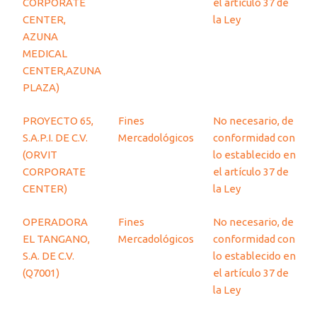
CORPORATE
el artículo 37 de
CENTER,
la Ley
AZUNA
MEDICAL
CENTER,AZUNA
PLAZA)
PROYECTO 65,
Fines
No necesario, de
S.A.P.I. DE C.V.
Mercadológicos
conformidad con
(ORVIT
lo establecido en
CORPORATE
el artículo 37 de
CENTER)
la Ley
OPERADORA
Fines
No necesario, de
EL TANGANO,
Mercadológicos
conformidad con
S.A. DE C.V.
lo establecido en
(Q7001)
el artículo 37 de
la Ley