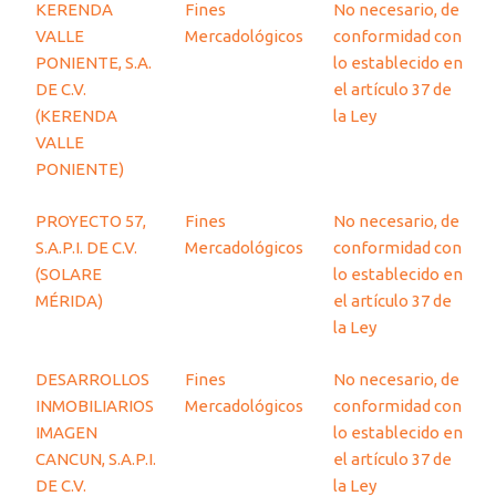
KERENDA
Fines
No necesario, de
VALLE
Mercadológicos
conformidad con
PONIENTE, S.A.
lo establecido en
DE C.V.
el artículo 37 de
(KERENDA
la Ley
VALLE
PONIENTE)
PROYECTO 57,
Fines
No necesario, de
S.A.P.I. DE C.V.
Mercadológicos
conformidad con
(SOLARE
lo establecido en
MÉRIDA)
el artículo 37 de
la Ley
DESARROLLOS
Fines
No necesario, de
INMOBILIARIOS
Mercadológicos
conformidad con
IMAGEN
lo establecido en
CANCUN, S.A.P.I.
el artículo 37 de
DE C.V.
la Ley