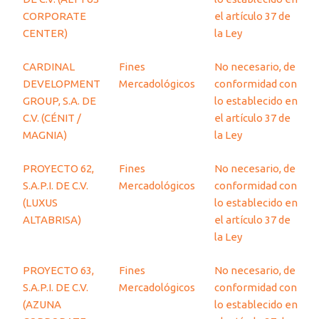
CORPORATE
el artículo 37 de
CENTER)
la Ley
CARDINAL
Fines
No necesario, de
DEVELOPMENT
Mercadológicos
conformidad con
GROUP, S.A. DE
lo establecido en
C.V. (CÉNIT /
el artículo 37 de
MAGNIA)
la Ley
PROYECTO 62,
Fines
No necesario, de
S.A.P.I. DE C.V.
Mercadológicos
conformidad con
(LUXUS
lo establecido en
ALTABRISA)
el artículo 37 de
la Ley
PROYECTO 63,
Fines
No necesario, de
S.A.P.I. DE C.V.
Mercadológicos
conformidad con
(AZUNA
lo establecido en