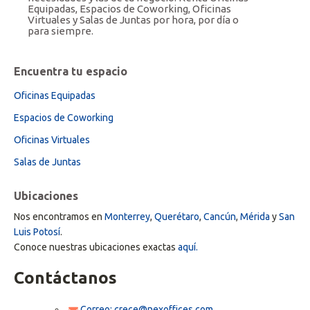
Equipadas, Espacios de Coworking, Oficinas
Virtuales y Salas de Juntas por hora, por día o
para siempre.
Encuentra tu espacio
Oficinas Equipadas
Espacios de Coworking
Oficinas Virtuales
Salas de Juntas
Ubicaciones
Nos encontramos en
Monterrey
,
Querétaro
,
Cancún
,
Mérida
y
San
Luis Potosí
.
Conoce nuestras ubicaciones exactas
aquí.
Contáctanos
Correo: crece@nexoffices.com