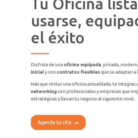
Tu Oficina list
usarse, equipa
el éxito
Disfruta de una
oficina equipada
, privada, modern
inicial
y con
contratos flexibles
que se adaptan a 
Más que rentar una oficina amueblada, te integras 
networking
con profesionales y empresas que im
estratégicas y llevan tu negocio al siguiente nivel.
Agenda tu cita