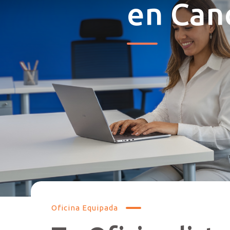
en Can
Oficina Equipada