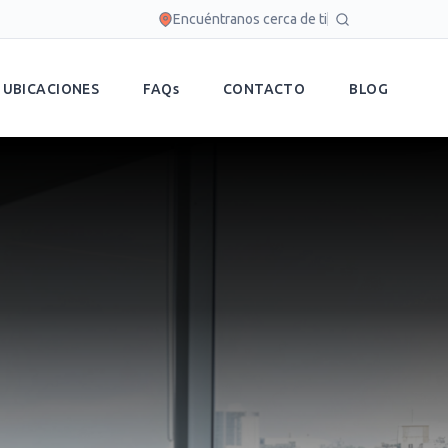
Encuéntranos cerca de ti
UBICACIONES
FAQs
CONTACTO
BLOG