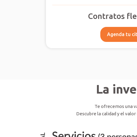
Contratos fle
Agenda tu ci
La inv
Te ofrecemos una va
Descubre la calidad y el valo