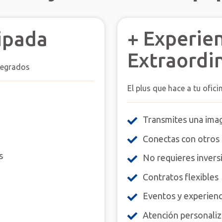
+ Experie
ipada
Extraordi
ntegrados
El plus que hace a tu ofici
Transmites una ima
Conectas con otros 
s
No requieres inversi
Contratos flexibles
Eventos y experienc
Atención personali